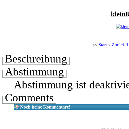
klein
<<
Start
<
Zurück
1
Beschreibung
Abstimmung
Abstimmung ist deaktivie
Comments
Noch keine Kommentare!