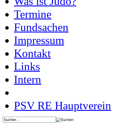
Was ist Judo?
Termine
Fundsachen
Impressum
Kontakt
Links
Intern
PSV RE Hauptverein