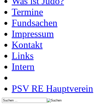
Was ist Judo?
Termine
Fundsachen
Impressum
Kontakt
Links
Intern
PSV RE Hauptverein