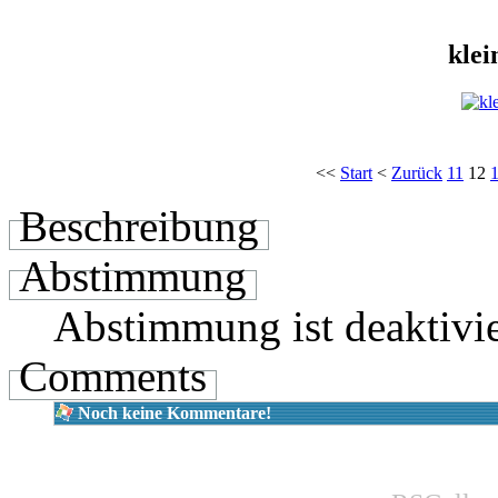
kle
<<
Start
<
Zurück
11
12
Beschreibung
Abstimmung
Abstimmung ist deaktivie
Comments
Noch keine Kommentare!